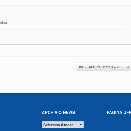
rmina
#U16: Azzurra Cercola – 75…
→
ARCHIVIO NEWS
PAGINA UFF
ARCHIVIO
NEWS