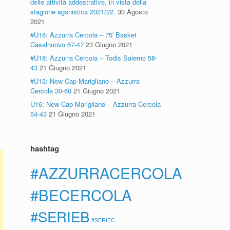
delle attività addestrative, in vista della
stagione agonistica 2021/22.
30 Agosto
2021
#U16: Azzurra Cercola – 75′ Basket
Casalnuovo 67-47
23 Giugno 2021
#U18: Azzurra Cercola – Todis Salerno 58-
43
21 Giugno 2021
#U13: New Cap Marigliano – Azzurra
Cercola 30-60
21 Giugno 2021
U16: New Cap Marigliano – Azzurra Cercola
54-43
21 Giugno 2021
hashtag
#AZZURRACERCOLA
#BECERCOLA
#SERIEB
#SERIEC