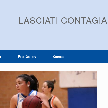
LASCIATI CONTAGI
s
Foto Gallery
Contatti