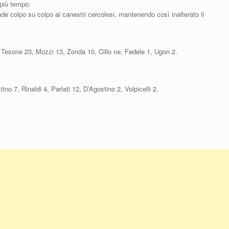
 più tempo.
nde colpo su colpo ai canestri cercolesi, mantenendo così inalterato il
, Tesone 23, Mozzi 13, Zonda 10, Cillo ne, Fedele 1, Ugon 2.
o 7, Rinaldi 4, Parlati 12, D’Agostino 2, Volpicelli 2.