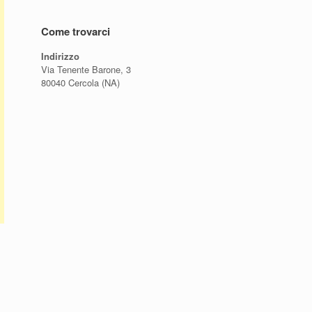
Come trovarci
Indirizzo
Via Tenente Barone, 3
80040 Cercola (NA)