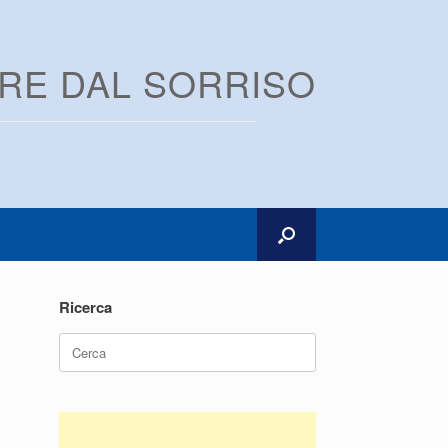
ARE DAL SORRISO
Ricerca
Ricerca
per: