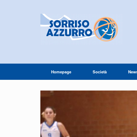
Homepage
Società
New