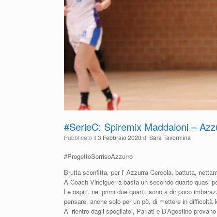
#SerieC: Spiremix Maddaloni – Azz
Pubblicato il
3 Febbraio 2020
di
Sara Tavormina
#ProgettoSorrisoAzzurro
Brutta sconfitta, per l’ Azzurra Cercola, battuta, nett
A Coach Vinciguerra basta un secondo quarto quasi perf
Le ospiti, nei primi due quarti, sono a dir poco imbaraz
pensare, anche solo per un pò, di mettere in difficoltà 
Al rientro dagli spogliatoi, Parlati e D’Agostino prova