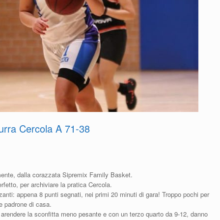
urra Cercola A 71-38
amente, dalla corazzata Sipremix Family Basket.
etto, per archiviare la pratica Cercola.
zanti: appena 8 punti segnati, nei primi 20 minuti di gara! Troppo pochi per
le padrone di casa.
no arendere la sconfitta meno pesante e con un terzo quarto da 9-12, danno