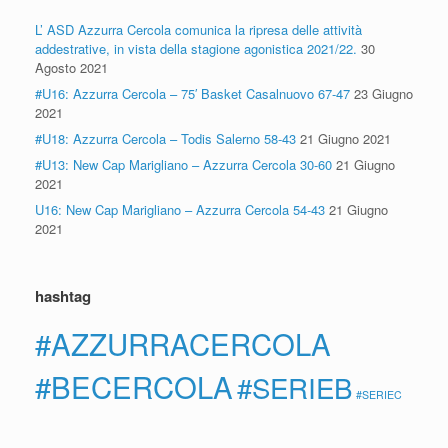
L’ ASD Azzurra Cercola comunica la ripresa delle attività
addestrative, in vista della stagione agonistica 2021/22.
30
Agosto 2021
#U16: Azzurra Cercola – 75′ Basket Casalnuovo 67-47
23 Giugno
2021
#U18: Azzurra Cercola – Todis Salerno 58-43
21 Giugno 2021
#U13: New Cap Marigliano – Azzurra Cercola 30-60
21 Giugno
2021
U16: New Cap Marigliano – Azzurra Cercola 54-43
21 Giugno
2021
hashtag
#AZZURRACERCOLA
#BECERCOLA
#SERIEB
#SERIEC