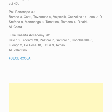
sui 40'.
Pall Partenope 39:
Barone 3, Conti, Tavormina 5, Volpicelli, Cozzolino 11, Iorio 2, Di
Stefano 8, Martinengo 8, Tarantino, Romano 4, Rinaldi.
All Costa
Juve Caserta Accademy 70:
Cillo 10, Biccardi 28, Pastore 7, Santoro 1, Cocchiarella 5,
Luongo 2, De Rosa 18, Tafuri 3, Avolio.
All Valentino
#BECERCOLA!