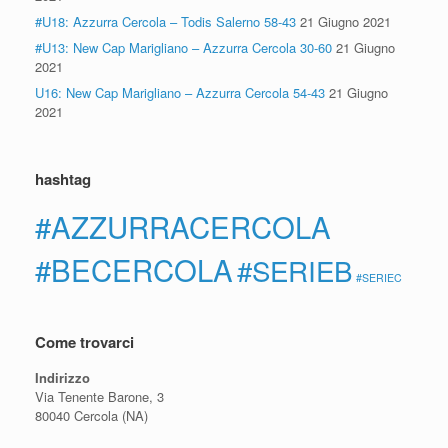
#U18: Azzurra Cercola – Todis Salerno 58-43
21 Giugno 2021
#U13: New Cap Marigliano – Azzurra Cercola 30-60
21 Giugno
2021
U16: New Cap Marigliano – Azzurra Cercola 54-43
21 Giugno
2021
hashtag
#AZZURRACERCOLA
#BECERCOLA
#SERIEB
#SERIEC
Come trovarci
Indirizzo
Via Tenente Barone, 3
80040 Cercola (NA)