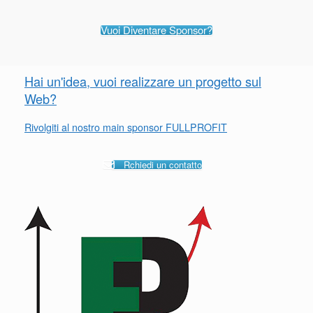
Vuoi Diventare Sponsor?
Hai un'idea, vuoi realizzare un progetto sul
Web?
Rivolgiti al nostro main sponsor FULLPROFIT
Rchiedi un contatto