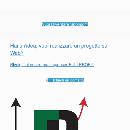
Vuoi Diventare Sponsor?
Hai un'idea, vuoi realizzare un progetto sul
Web?
Rivolgiti al nostro main sponsor FULLPROFIT
Rchiedi un contatto