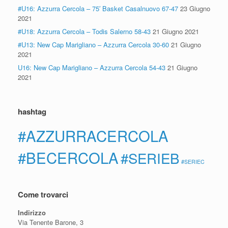
#U16: Azzurra Cercola – 75′ Basket Casalnuovo 67-47
23 Giugno
2021
#U18: Azzurra Cercola – Todis Salerno 58-43
21 Giugno 2021
#U13: New Cap Marigliano – Azzurra Cercola 30-60
21 Giugno
2021
U16: New Cap Marigliano – Azzurra Cercola 54-43
21 Giugno
2021
hashtag
#AZZURRACERCOLA
#BECERCOLA
#SERIEB
#SERIEC
Come trovarci
Indirizzo
Via Tenente Barone, 3