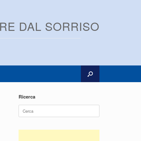
ARE DAL SORRISO
Ricerca
Ricerca
per: