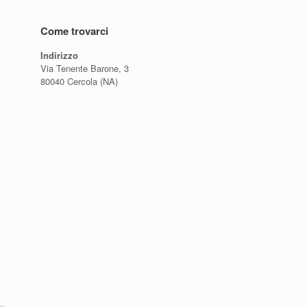
Come trovarci
Indirizzo
Via Tenente Barone, 3
80040 Cercola (NA)