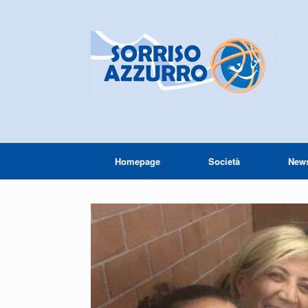
Homepage
Società
New