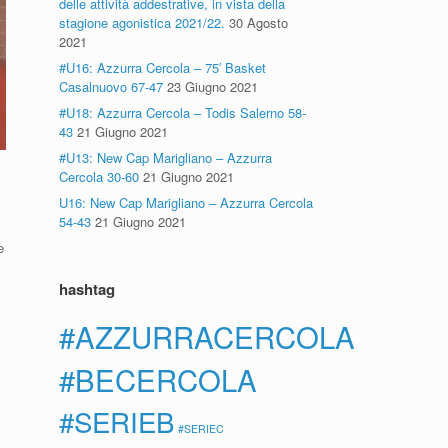
delle attività addestrative, in vista della
stagione agonistica 2021/22.
30 Agosto
2021
#U16: Azzurra Cercola – 75′ Basket
Casalnuovo 67-47
23 Giugno 2021
#U18: Azzurra Cercola – Todis Salerno 58-
43
21 Giugno 2021
#U13: New Cap Marigliano – Azzurra
Cercola 30-60
21 Giugno 2021
U16: New Cap Marigliano – Azzurra Cercola
54-43
21 Giugno 2021
e
hashtag
#AZZURRACERCOLA
#BECERCOLA
#SERIEB
#SERIEC