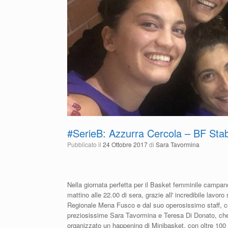
#SerieB: Azzurra Cercola – BF Sta
Pubblicato il
24 Ottobre 2017
di
Sara Tavormina
Nella giornata perfetta per il Basket femminile campano
mattino alle 22.00 di sera, grazie all' incredibile lavoro
Regionale Mena Fusco e dal suo operosissimo staff, 
preziosissime Sara Tavormina e Teresa Di Donato, ch
orga
nizzato un happening di Minibasket, con oltre 100