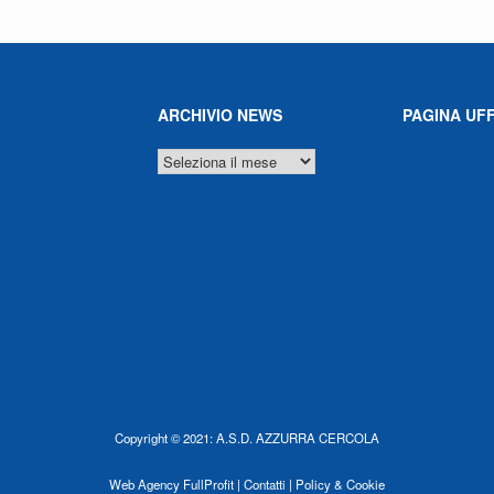
ARCHIVIO NEWS
PAGINA UFF
ARCHIVIO
NEWS
Copyright © 2021: A.S.D. AZZURRA CERCOLA
Web Agency
FullProfit |
Contatti |
Policy & Cookie