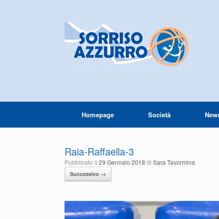
Homepage
Società
New
Raia-Raffaella-3
Pubblicato il
29 Gennaio 2018
di
Sara Tavormina
Successivo →