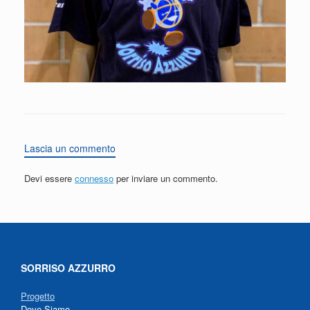
Lascia un commento
Devi essere
connesso
per inviare un commento.
SORRISO AZZURRO
Progetto
Dove Siamo