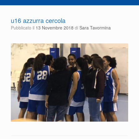
u16 azzurra cercola
Pubblicato il
13 Novembre 2018
di
Sara Tavormina