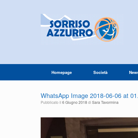
Homepage
Società
New
WhatsApp Image 2018-06-06 at 01
Pubblicato il
6 Giugno 2018
di
Sara Tavormina