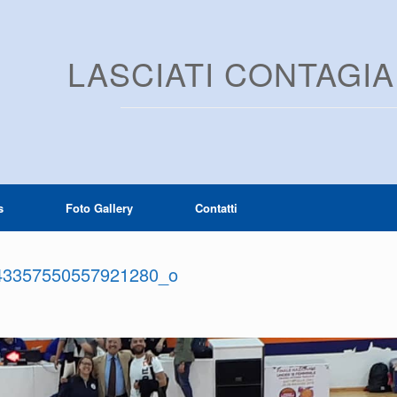
LASCIATI CONTAGI
s
Foto Gallery
Contatti
43357550557921280_o