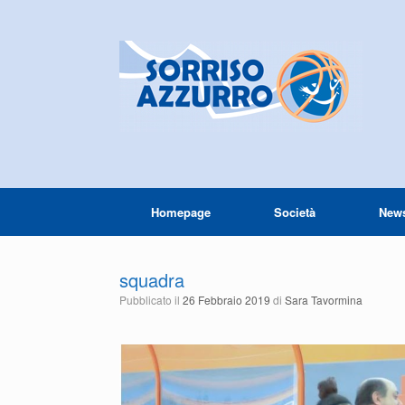
Homepage
Società
New
squadra
Pubblicato il
26 Febbraio 2019
di
Sara Tavormina