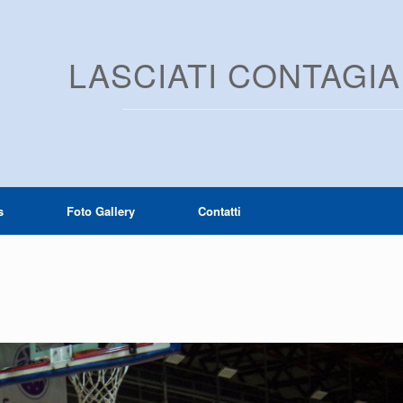
LASCIATI CONTAGI
s
Foto Gallery
Contatti