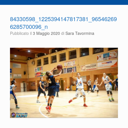
84330598_1225394147817381_96546269
6285700096_n
Pubblicato il
3 Maggio 2020
di
Sara Tavormina