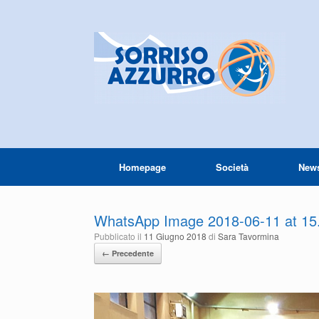
Homepage
Società
New
WhatsApp Image 2018-06-11 at 15
Pubblicato il
11 Giugno 2018
di
Sara Tavormina
← Precedente