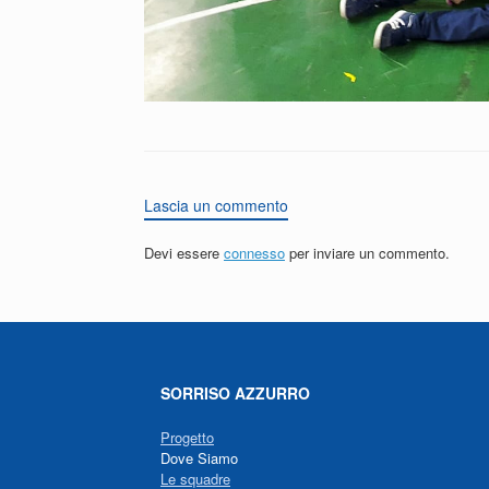
Lascia un commento
Devi essere
connesso
per inviare un commento.
SORRISO AZZURRO
Progetto
Dove Siamo
Le squadre