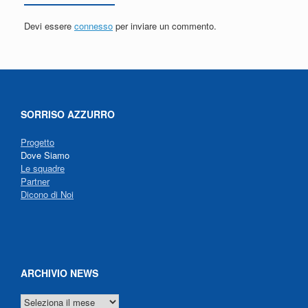
Devi essere
connesso
per inviare un commento.
SORRISO AZZURRO
Progetto
Dove Siamo
Le squadre
Partner
Dicono di Noi
ARCHIVIO NEWS
ARCHIVIO