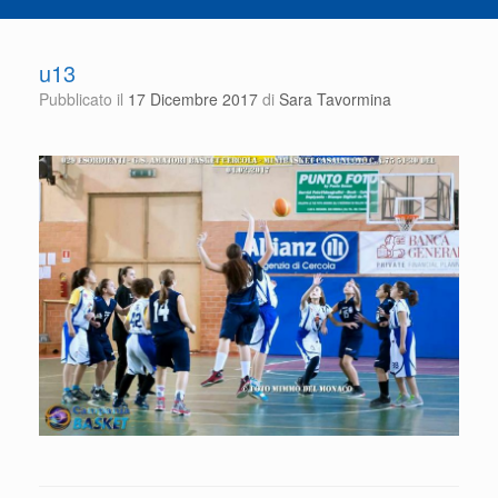
u13
Pubblicato il
17 Dicembre 2017
di
Sara Tavormina