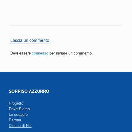
Lascia un commento
Devi essere
connesso
per inviare un commento.
SORRISO AZZURRO
Progetto
Dove Siamo
Le squadre
Partner
Dicono di Noi