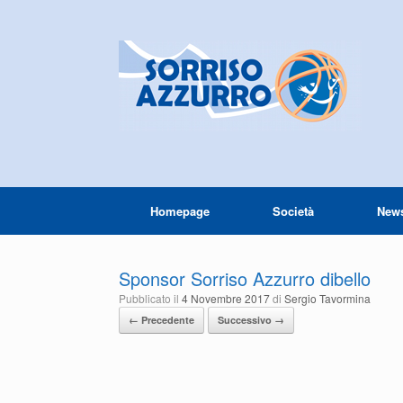
Homepage
Società
New
Sponsor Sorriso Azzurro dibello
Pubblicato il
4 Novembre 2017
di
Sergio Tavormina
← Precedente
Successivo →