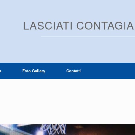
LASCIATI CONTAGI
s
Foto Gallery
Contatti