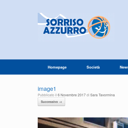
Homepage
Società
New
image1
Pubblicato il
6 Novembre 2017
di
Sara Tavormina
Successivo →