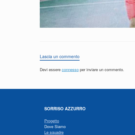
Lascia un commento
Devi essere
connesso
per inviare un commento.
SORRISO AZZURRO
Progetto
Dove Siamo
Le squadre