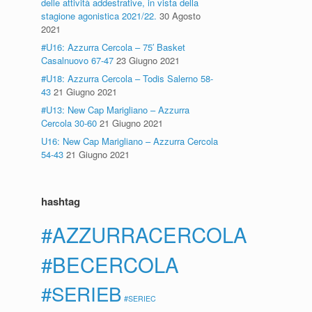
delle attività addestrative, in vista della
stagione agonistica 2021/22.
30 Agosto
2021
#U16: Azzurra Cercola – 75′ Basket
Casalnuovo 67-47
23 Giugno 2021
#U18: Azzurra Cercola – Todis Salerno 58-
43
21 Giugno 2021
#U13: New Cap Marigliano – Azzurra
Cercola 30-60
21 Giugno 2021
U16: New Cap Marigliano – Azzurra Cercola
54-43
21 Giugno 2021
hashtag
#AZZURRACERCOLA
#BECERCOLA
#SERIEB
#SERIEC