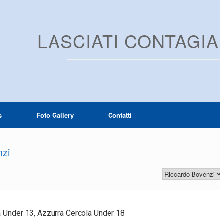
LASCIATI CONTAGI
s
Foto Gallery
Contatti
zi
la Under 13, Azzurra Cercola Under 18