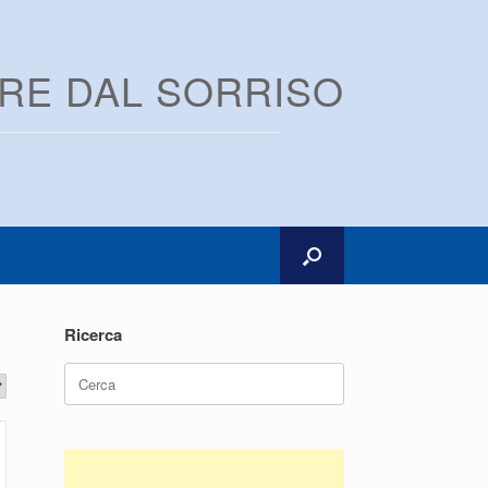
ARE DAL SORRISO
Ricerca
Ricerca
per: