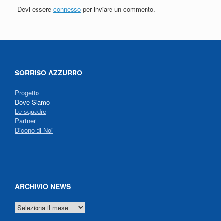
Devi essere
connesso
per inviare un commento.
SORRISO AZZURRO
Progetto
Dove Siamo
Le squadre
Partner
Dicono di Noi
ARCHIVIO NEWS
ARCHIVIO
NEWS