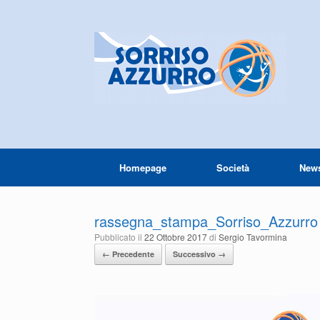
Homepage
Società
New
rassegna_stampa_Sorriso_Azzurro
Pubblicato il
22 Ottobre 2017
di
Sergio Tavormina
← Precedente
Successivo →