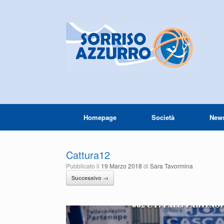
Homepage
Società
New
Cattura12
Pubblicato il
19 Marzo 2018
di
Sara Tavormina
Successivo →