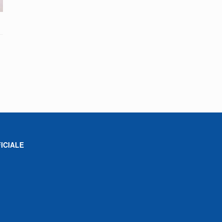
ICIALE