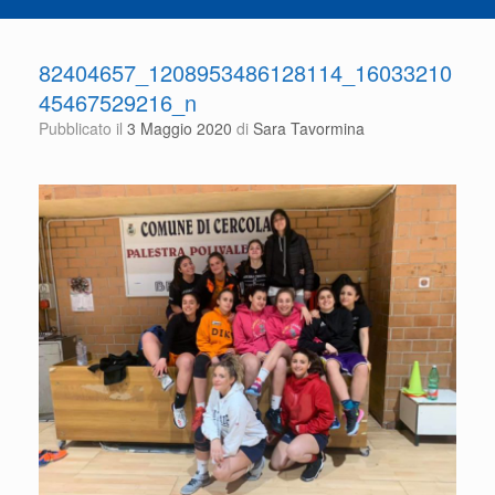
82404657_1208953486128114_16033210
45467529216_n
Pubblicato il
3 Maggio 2020
di
Sara Tavormina