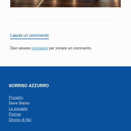
Lascia un commento
Devi essere
connesso
per inviare un commento.
SORRISO AZZURRO
Progetto
Dove Siamo
Le squadre
Partner
Dicono di Noi