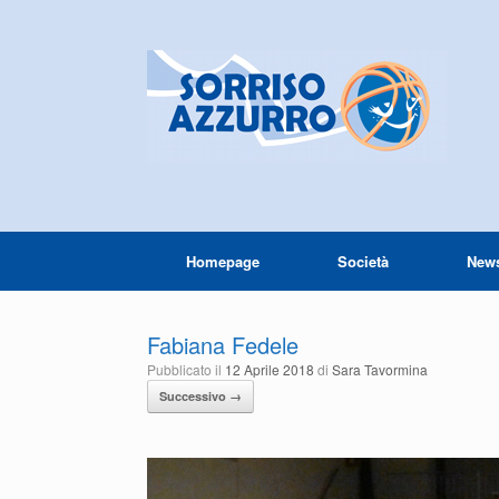
Homepage
Società
New
Fabiana Fedele
Pubblicato il
12 Aprile 2018
di
Sara Tavormina
Successivo →