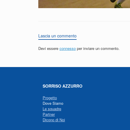
Lascia un commento
Devi essere
connesso
per inviare un commento.
SORRISO AZZURRO
Progetto
Dove Siamo
Le squadre
Partner
Dicono di Noi