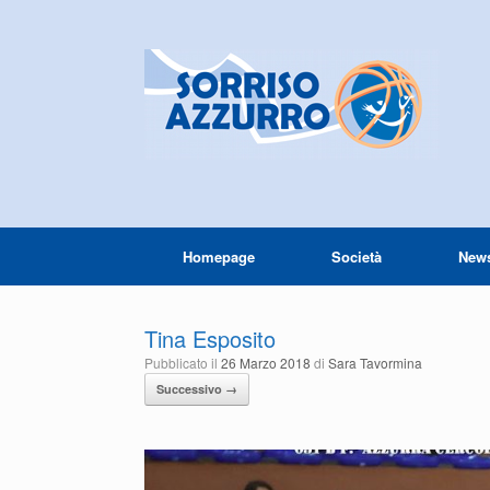
Homepage
Società
New
Tina Esposito
Pubblicato il
26 Marzo 2018
di
Sara Tavormina
Successivo →