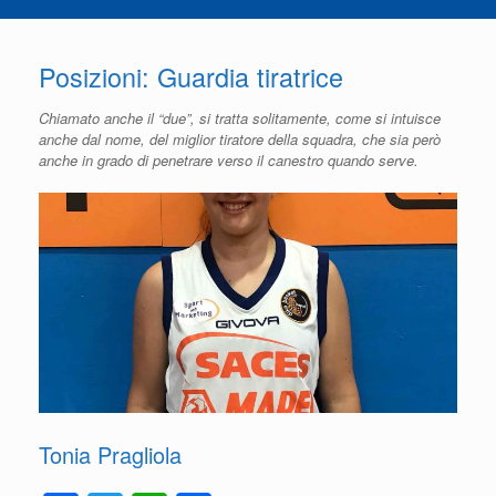
Posizioni: Guardia tiratrice
Chiamato anche il “due”, si tratta solitamente, come si intuisce
anche dal nome, del miglior tiratore della squadra, che sia però
anche in grado di penetrare verso il canestro quando serve.
Tonia Pragliola