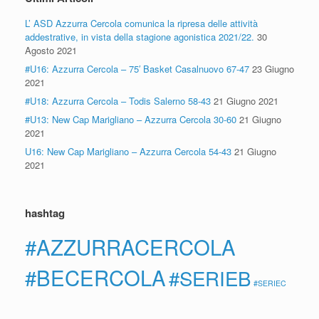
L’ ASD Azzurra Cercola comunica la ripresa delle attività
addestrative, in vista della stagione agonistica 2021/22.
30
Agosto 2021
#U16: Azzurra Cercola – 75′ Basket Casalnuovo 67-47
23 Giugno
2021
#U18: Azzurra Cercola – Todis Salerno 58-43
21 Giugno 2021
#U13: New Cap Marigliano – Azzurra Cercola 30-60
21 Giugno
2021
U16: New Cap Marigliano – Azzurra Cercola 54-43
21 Giugno
2021
hashtag
#AZZURRACERCOLA
#BECERCOLA
#SERIEB
#SERIEC