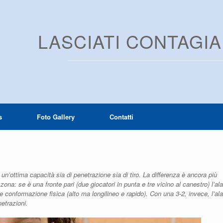
LASCIATI CONTAGI
s
Foto Gallery
Contatti
 un’ottima capacità sia di penetrazione sia di tiro. La differenza è ancora più
na: se è una fronte pari (due giocatori in punta e tre vicino al canestro) l’ala
e conformazione fisica (alto ma longilineo e rapido). Con una 3-2, invece, l’ala
netrazioni.