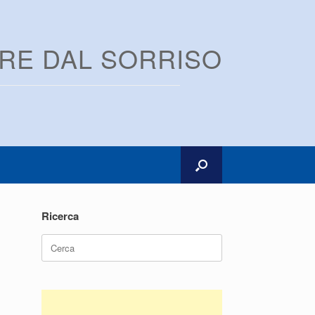
ARE DAL SORRISO
Ricerca
Ricerca
per: