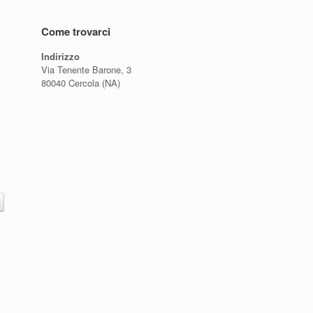
Come trovarci
Indirizzo
Via Tenente Barone, 3
80040 Cercola (NA)