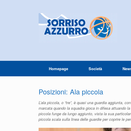
Homepage
Società
New
Posizioni: Ala piccola
L’ala piccola, o “tre”, è quasi una guardia aggiunta, con
marcata quando la squadra gioca in difesa attuando la zo
piccola funge da lungo aggiunto, vista la sua particolar
piccola scala sulla linea delle guardie per coprire le pe