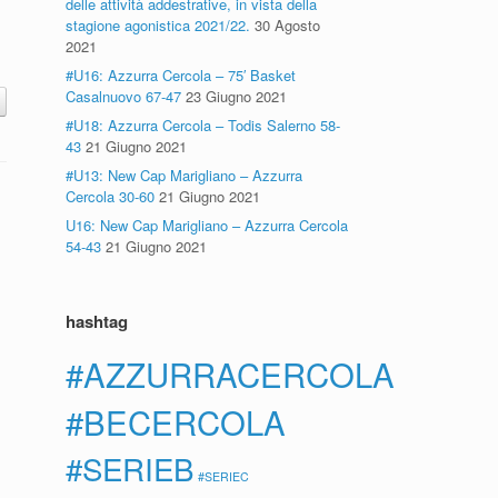
delle attività addestrative, in vista della
stagione agonistica 2021/22.
30 Agosto
2021
#U16: Azzurra Cercola – 75′ Basket
Casalnuovo 67-47
23 Giugno 2021
#U18: Azzurra Cercola – Todis Salerno 58-
43
21 Giugno 2021
#U13: New Cap Marigliano – Azzurra
Cercola 30-60
21 Giugno 2021
U16: New Cap Marigliano – Azzurra Cercola
54-43
21 Giugno 2021
hashtag
#AZZURRACERCOLA
#BECERCOLA
#SERIEB
#SERIEC