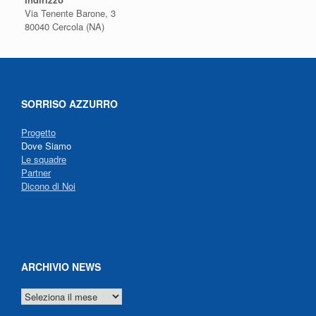
Via Tenente Barone, 3
80040 Cercola (NA)
SORRISO AZZURRO
Progetto
Dove Siamo
Le squadre
Partner
Dicono di Noi
ARCHIVIO NEWS
ARCHIVIO
NEWS