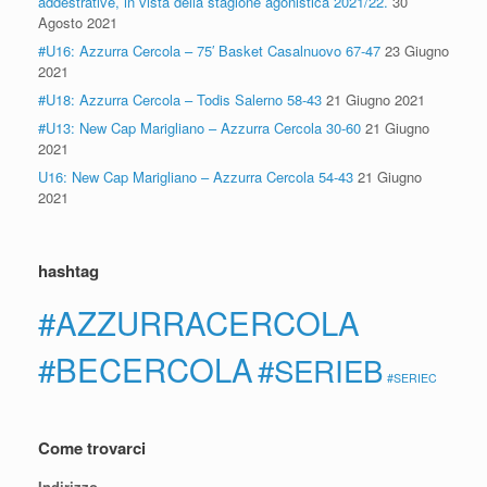
addestrative, in vista della stagione agonistica 2021/22.
30
Agosto 2021
#U16: Azzurra Cercola – 75′ Basket Casalnuovo 67-47
23 Giugno
2021
#U18: Azzurra Cercola – Todis Salerno 58-43
21 Giugno 2021
#U13: New Cap Marigliano – Azzurra Cercola 30-60
21 Giugno
2021
U16: New Cap Marigliano – Azzurra Cercola 54-43
21 Giugno
2021
hashtag
#AZZURRACERCOLA
#BECERCOLA
#SERIEB
#SERIEC
Come trovarci
Indirizzo