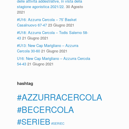
delle attività addestrative, in vista della
stagione agonistica 2021/22.
30 Agosto
2021
#U16: Azzurra Cercola – 75′ Basket
Casalnuovo 67-47
23 Giugno 2021
#U18: Azzurra Cercola – Todis Salerno 58-
43
21 Giugno 2021
#U13: New Cap Marigliano – Azzurra
Cercola 30-60
21 Giugno 2021
U16: New Cap Marigliano – Azzurra Cercola
54-43
21 Giugno 2021
hashtag
#AZZURRACERCOLA
#BECERCOLA
#SERIEB
#SERIEC