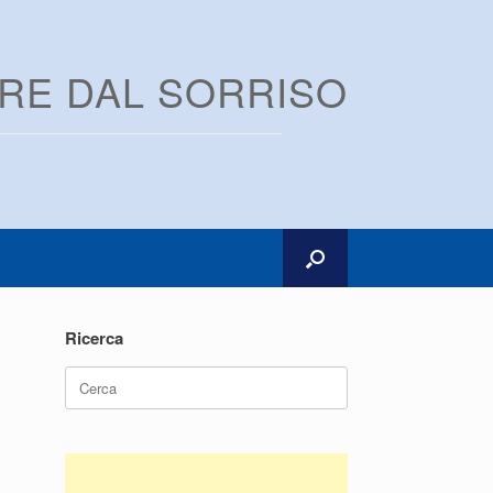
ARE DAL SORRISO
Ricerca
Ricerca
per: