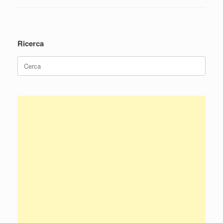
Navigazione articolo
Ricerca
Ricerca
per: