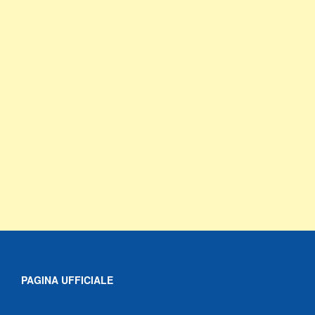
PAGINA UFFICIALE