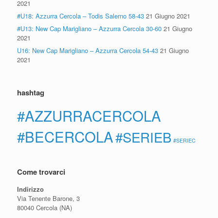
2021
#U18: Azzurra Cercola – Todis Salerno 58-43
21 Giugno 2021
#U13: New Cap Marigliano – Azzurra Cercola 30-60
21 Giugno
2021
U16: New Cap Marigliano – Azzurra Cercola 54-43
21 Giugno
2021
hashtag
#AZZURRACERCOLA
#BECERCOLA
#SERIEB
#SERIEC
Come trovarci
Indirizzo
Via Tenente Barone, 3
80040 Cercola (NA)