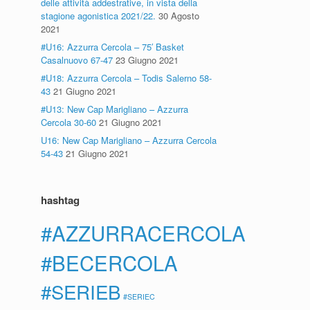
delle attività addestrative, in vista della
stagione agonistica 2021/22.
30 Agosto
2021
#U16: Azzurra Cercola – 75′ Basket
Casalnuovo 67-47
23 Giugno 2021
#U18: Azzurra Cercola – Todis Salerno 58-
43
21 Giugno 2021
#U13: New Cap Marigliano – Azzurra
Cercola 30-60
21 Giugno 2021
U16: New Cap Marigliano – Azzurra Cercola
54-43
21 Giugno 2021
hashtag
#AZZURRACERCOLA
#BECERCOLA
#SERIEB
#SERIEC