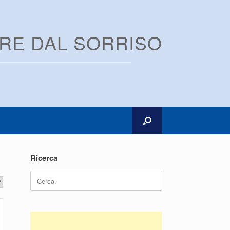
ARE DAL SORRISO
Ricerca
Ricerca
per: