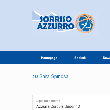
Homepage
Società
New
10
Sara Spinosa
Squadra corrente
Azzurra Cercola Under 13