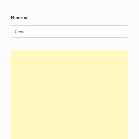
Navigazione articolo
Ricerca
Ricerca
per: