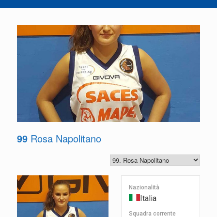
99
Rosa Napolitano
Nazionalità
Italia
Squadra corrente