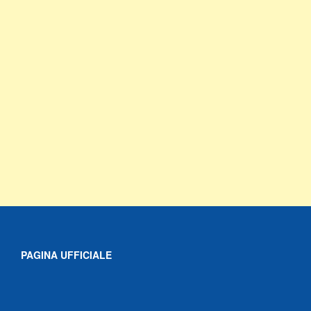
PAGINA UFFICIALE