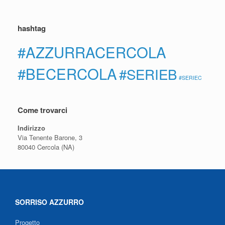
hashtag
#AZZURRACERCOLA
#BECERCOLA
#SERIEB
#SERIEC
Come trovarci
Indirizzo
Via Tenente Barone, 3
80040 Cercola (NA)
SORRISO AZZURRO
Progetto