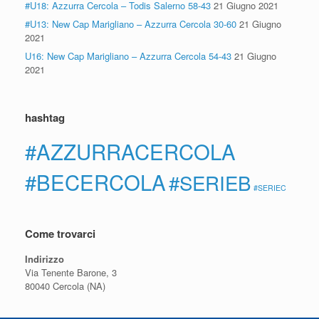
#U18: Azzurra Cercola – Todis Salerno 58-43
21 Giugno 2021
#U13: New Cap Marigliano – Azzurra Cercola 30-60
21 Giugno
2021
U16: New Cap Marigliano – Azzurra Cercola 54-43
21 Giugno
2021
hashtag
#AZZURRACERCOLA
#BECERCOLA
#SERIEB
#SERIEC
Come trovarci
Indirizzo
Via Tenente Barone, 3
80040 Cercola (NA)