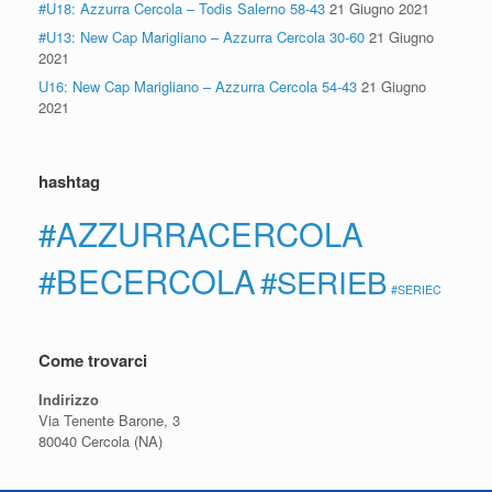
#U18: Azzurra Cercola – Todis Salerno 58-43
21 Giugno 2021
#U13: New Cap Marigliano – Azzurra Cercola 30-60
21 Giugno
2021
U16: New Cap Marigliano – Azzurra Cercola 54-43
21 Giugno
2021
hashtag
#AZZURRACERCOLA
#BECERCOLA
#SERIEB
#SERIEC
Come trovarci
Indirizzo
Via Tenente Barone, 3
80040 Cercola (NA)