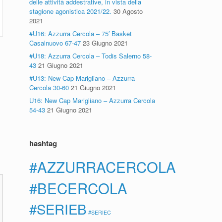
delle attività addestrative, in vista della
stagione agonistica 2021/22.
30 Agosto
2021
#U16: Azzurra Cercola – 75′ Basket
Casalnuovo 67-47
23 Giugno 2021
#U18: Azzurra Cercola – Todis Salerno 58-
43
21 Giugno 2021
#U13: New Cap Marigliano – Azzurra
Cercola 30-60
21 Giugno 2021
U16: New Cap Marigliano – Azzurra Cercola
54-43
21 Giugno 2021
hashtag
#AZZURRACERCOLA
#BECERCOLA
#SERIEB
#SERIEC