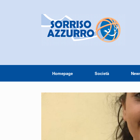
Homepage
Società
New