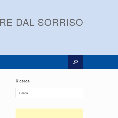
ARE DAL SORRISO
Ricerca
Ricerca
per: