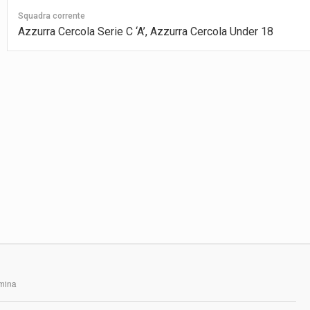
Squadra corrente
Azzurra Cercola Serie C ‘A’, Azzurra Cercola Under 18
rmina