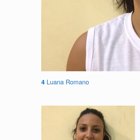
4
Luana Romano