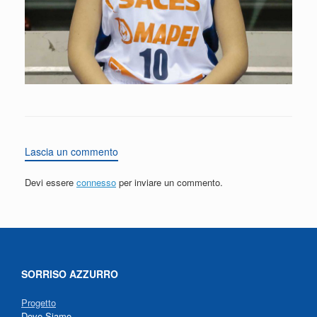
Lascia un commento
Devi essere
connesso
per inviare un commento.
SORRISO AZZURRO
Progetto
Dove Siamo