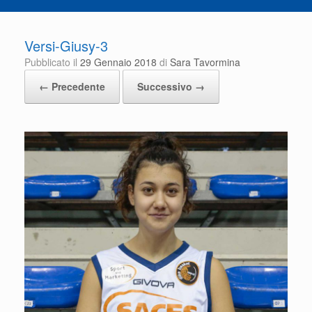
Versi-Giusy-3
Pubblicato il
29 Gennaio 2018
di
Sara Tavormina
← Precedente
Successivo →