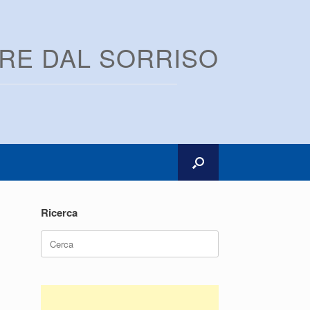
ARE DAL SORRISO
Ricerca
Ricerca
per: