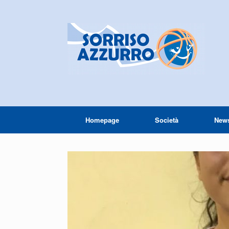
Homepage
Società
New