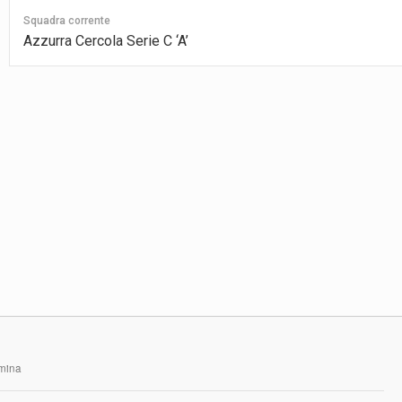
Squadra corrente
Azzurra Cercola Serie C ‘A’
rmina