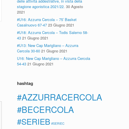
delle attività addestrative, in vista della
stagione agonistica 2021/22.
30 Agosto
2021
#U16: Azzurra Cercola – 75′ Basket
Casalnuovo 67-47
23 Giugno 2021
#U18: Azzurra Cercola – Todis Salerno 58-
43
21 Giugno 2021
#U13: New Cap Marigliano – Azzurra
Cercola 30-60
21 Giugno 2021
U16: New Cap Marigliano – Azzurra Cercola
54-43
21 Giugno 2021
hashtag
#AZZURRACERCOLA
#BECERCOLA
#SERIEB
#SERIEC