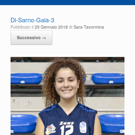
Di-Sarno-Gaia-3
Pubblicato il
29 Gennaio 2018
di
Sara Tavormina
Successivo →