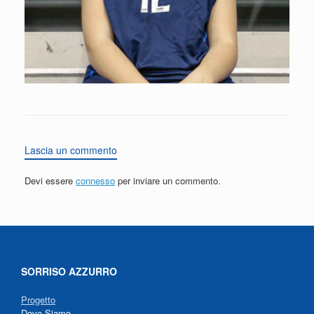
Lascia un commento
Devi essere
connesso
per inviare un commento.
SORRISO AZZURRO
Progetto
Dove Siamo