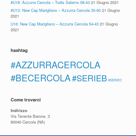
#U18: Azzurra Cercola – Todis Salerno 58-43
21 Giugno 2021
#U13: New Cap Marigliano – Azzurra Cercola 30-60
21 Giugno
2021
U16: New Cap Marigliano – Azzurra Cercola 54-43
21 Giugno
2021
hashtag
#AZZURRACERCOLA
#BECERCOLA
#SERIEB
#SERIEC
Come trovarci
Indirizzo
Via Tenente Barone, 3
80040 Cercola (NA)