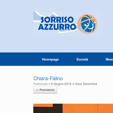
Homepage
Società
New
Chiara-Falino
Pubblicato il
9 Giugno 2018
di
Sara Tavormina
← Precedente