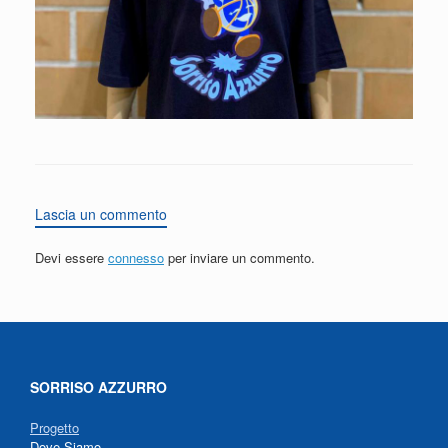
Lascia un commento
Devi essere
connesso
per inviare un commento.
SORRISO AZZURRO
Progetto
Dove Siamo