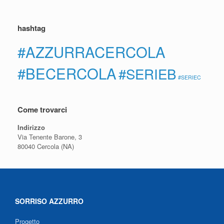
hashtag
#AZZURRACERCOLA
#BECERCOLA
#SERIEB
#SERIEC
Come trovarci
Indirizzo
Via Tenente Barone, 3
80040 Cercola (NA)
SORRISO AZZURRO
Progetto