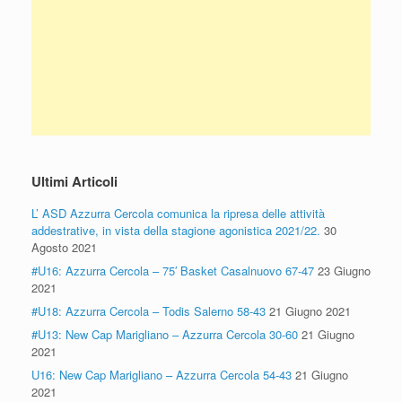
Ultimi Articoli
L’ ASD Azzurra Cercola comunica la ripresa delle attività
addestrative, in vista della stagione agonistica 2021/22.
30
Agosto 2021
#U16: Azzurra Cercola – 75′ Basket Casalnuovo 67-47
23 Giugno
2021
#U18: Azzurra Cercola – Todis Salerno 58-43
21 Giugno 2021
#U13: New Cap Marigliano – Azzurra Cercola 30-60
21 Giugno
2021
U16: New Cap Marigliano – Azzurra Cercola 54-43
21 Giugno
2021