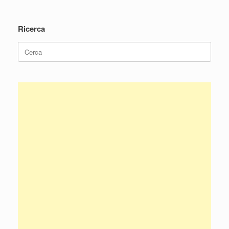
Navigazione articolo
Ricerca
Ricerca
per: