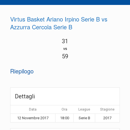
Virtus Basket Ariano Irpino Serie B vs
Azzurra Cercola Serie B
31
vs
59
Riepilogo
Dettagli
Data
Ora
League
Stagione
12 Novembre 2017
18:00
Serie B
2017