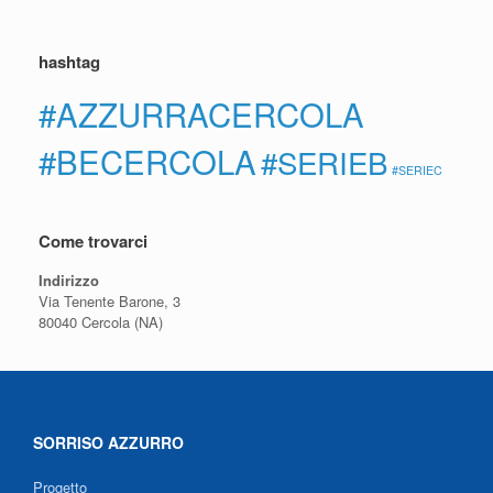
hashtag
#AZZURRACERCOLA
#BECERCOLA
#SERIEB
#SERIEC
Come trovarci
Indirizzo
Via Tenente Barone, 3
80040 Cercola (NA)
SORRISO AZZURRO
Progetto