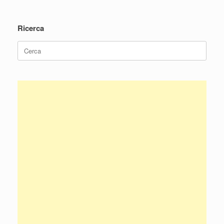
Navigazione articolo
Ricerca
Ricerca
per: