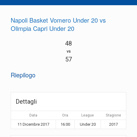
Napoli Basket Vomero Under 20 vs
Olimpia Capri Under 20
48
vs
57
Riepilogo
Dettagli
Data
Ora
League
Stagione
11 Dicembre 2017
16:00
Under 20
2017