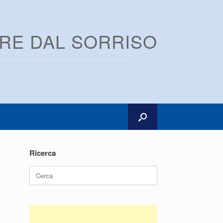
ARE DAL SORRISO
Ricerca
Ricerca
per: