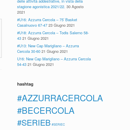
delle attività addestrative, in vista della
stagione agonistica 2021/22.
30 Agosto
2021
#U16: Azzurra Cercola – 75′ Basket
Casalnuovo 67-47
23 Giugno 2021
#U18: Azzurra Cercola – Todis Salerno 58-
43
21 Giugno 2021
#U13: New Cap Marigliano – Azzurra
Cercola 30-60
21 Giugno 2021
U16: New Cap Marigliano – Azzurra Cercola
54-43
21 Giugno 2021
hashtag
#AZZURRACERCOLA
#BECERCOLA
#SERIEB
#SERIEC