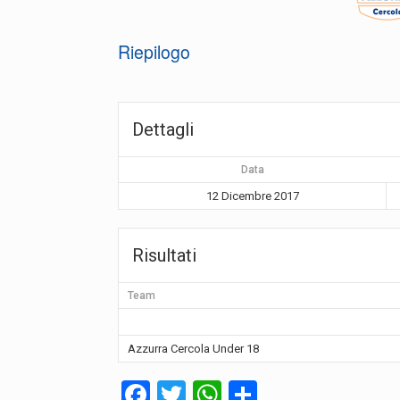
Riepilogo
Dettagli
Data
12 Dicembre 2017
Risultati
Team
Azzurra Cercola Under 18
F
T
W
C