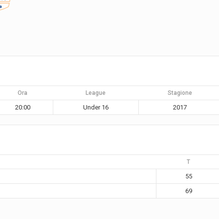
Ora
League
Stagione
20:00
Under 16
2017
T
55
69