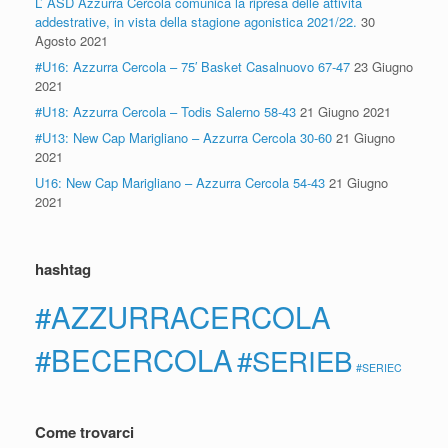
L’ ASD Azzurra Cercola comunica la ripresa delle attività
addestrative, in vista della stagione agonistica 2021/22.
30
Agosto 2021
#U16: Azzurra Cercola – 75′ Basket Casalnuovo 67-47
23 Giugno
2021
#U18: Azzurra Cercola – Todis Salerno 58-43
21 Giugno 2021
#U13: New Cap Marigliano – Azzurra Cercola 30-60
21 Giugno
2021
U16: New Cap Marigliano – Azzurra Cercola 54-43
21 Giugno
2021
hashtag
#AZZURRACERCOLA
#BECERCOLA
#SERIEB
#SERIEC
Come trovarci