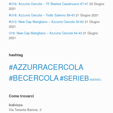
#U16: Azzurra Cercola – 75′ Basket Casalnuovo 67-47
23 Giugno
2021
#U18: Azzurra Cercola – Todis Salerno 58-43
21 Giugno 2021
#U13: New Cap Marigliano – Azzurra Cercola 30-60
21 Giugno
2021
U16: New Cap Marigliano – Azzurra Cercola 54-43
21 Giugno
2021
hashtag
#AZZURRACERCOLA
#BECERCOLA
#SERIEB
#SERIEC
Come trovarci
Indirizzo
Via Tenente Barone, 3