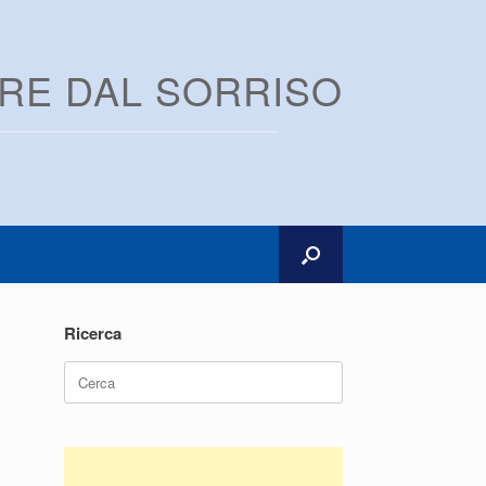
ARE DAL SORRISO
Ricerca
Ricerca
per: