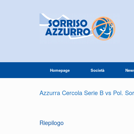
Homepage
Società
New
Azzurra Cercola Serie B vs Pol. So
Riepilogo