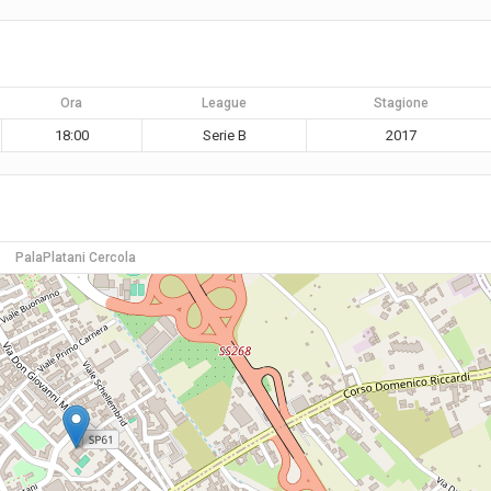
Ora
League
Stagione
18:00
Serie B
2017
PalaPlatani Cercola