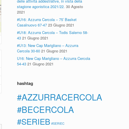
delle attività addestrative, in vista della
stagione agonistica 2021/22.
30 Agosto
2021
#U16: Azzurra Cercola – 75′ Basket
Casalnuovo 67-47
23 Giugno 2021
#U18: Azzurra Cercola – Todis Salerno 58-
43
21 Giugno 2021
#U13: New Cap Marigliano – Azzurra
Cercola 30-60
21 Giugno 2021
U16: New Cap Marigliano – Azzurra Cercola
54-43
21 Giugno 2021
hashtag
#AZZURRACERCOLA
#BECERCOLA
#SERIEB
#SERIEC